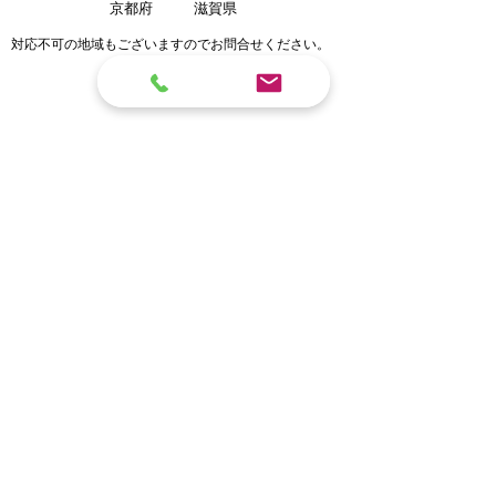
​京都府
​滋賀県
一部対応できない地域もございますのでお問合せくださ
​対応不可の地域もございますのでお問合せください。
い。